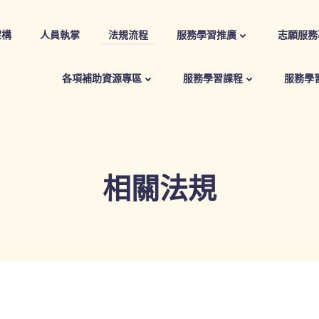
架構
人員執掌
法規流程
服務學習推廣
志願服務
各項補助資源專區
服務學習課程
服務學
相關法規