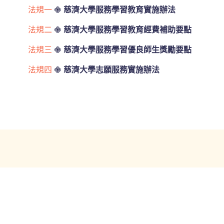
法規一
𖠁
慈濟大學服務學習教育實施辦法
法規二
𖠁
慈濟大學服務學習教育經費補助要點
法規三
𖠁
慈濟大學服務學習優良師生獎勵要點
法規四
𖠁
慈濟大學志願服務實施辦法