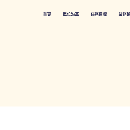
Skip
to
首頁
單位沿革
任務目標
業務
content