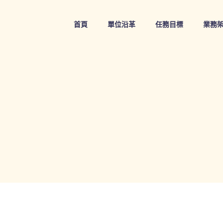
Skip
to
首頁
單位沿革
任務目標
業務
content