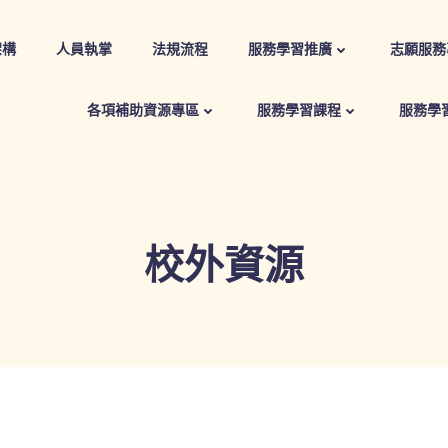
架構
人員執掌
法規流程
服務學習推廣
志願服務
各項補助資源專區
服務學習課程
服務學
校外資源