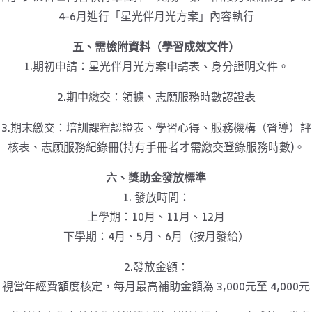
4-6月進行「星光伴月光方案」內容執行
五、需檢附資料（學習成效文件）
1.期初申請：星光伴月光方案申請表、身分證明文件。
2.期中繳交：領據、志願服務時數認證表
3.期末繳交：培訓課程認證表、學習心得、服務機構（督導）評
核表、志願服務紀錄冊(持有手冊者才需繳交登錄服務時數)。
六、獎助金發放標準
1. 發放時間：
上學期：10月、11月、12月
下學期：4月、5月、6月（按月發給）
2.發放金額：
視當年經費額度核定，每月最高補助金額為 3,000元至 4,000元