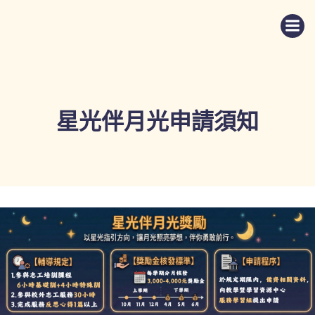
Skip
to
content
星光伴月光申請須知