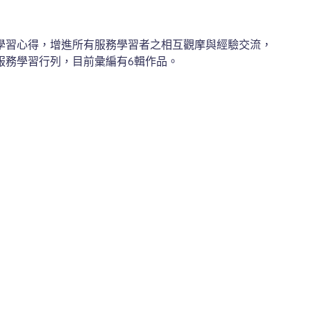
學習心得，增進所有服務學習者之相互觀摩與經驗交流，
服務學習行列，目前彙編有6輯作品。