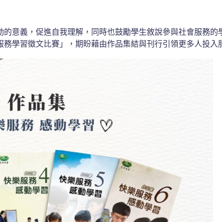
動的意義，促進自我理解，同時也鼓勵學生敘說參與社會服務的
服務學習徵文比賽」，期盼藉由作品集結與刊行引領更多人投入