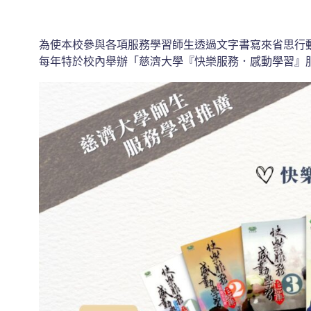
為使本校參與各項服務學習師生透過文字書寫來省思行
每年特於校內舉辦「慈濟大學『快樂服務．感動學習』