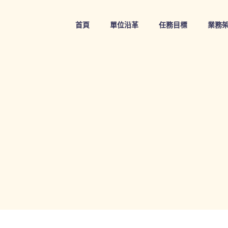
Skip
to
首頁
單位沿革
任務目標
業務
content