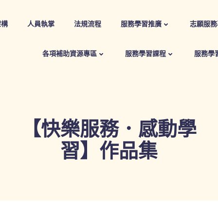
架構
人員執掌
法規流程
服務學習推廣
志願服務
各項補助資源專區
服務學習課程
服務學
【快樂服務．感動學
習】作品集