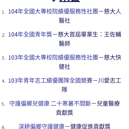
104年全國大專校院績優服務性社團
－慈大人
醫社
104年全國青年獎
－慈大首屆畢業生：王佐輔
醫師
103年全國大專校院績優服務性社團
－慈大快
健社
103年青年志工績優團隊全國競賽
－川愛志工
隊
守護偏鄉兒健康 二十寒暑不間斷
－兒童醫療
貢獻獎
深耕偏鄉守護健康
－健康促進貢獻獎