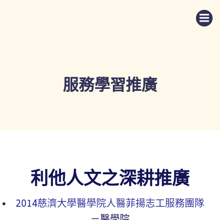
Skip
to
content
服務學習推廣
利他人文之深耕推廣
2014慈濟大學醫學院人醫菲揚志工服務團隊