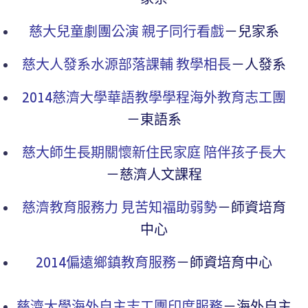
家系
慈大兒童劇團公演 親子同行看戲
－兒家系
慈大人發系水源部落課輔 教學相長
－人發系
2014慈濟大學華語教學學程海外教育志工團
－東語系
慈大師生長期關懷新住民家庭 陪伴孩子長大
－慈濟人文課程
慈濟教育服務力 見苦知福助弱勢
－師資培育
中心
2014偏遠鄉鎮教育服務
－師資培育中心