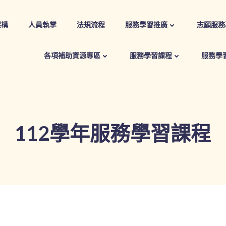
架構
人員執掌
法規流程
服務學習推廣
志願服務
各項補助資源專區
服務學習課程
服務學
112學年服務學習課程