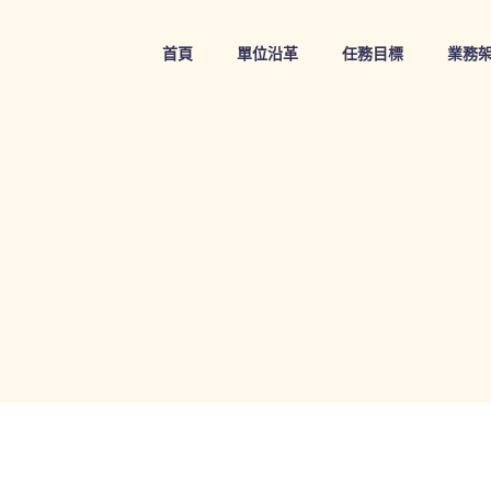
Skip
to
首頁
單位沿革
任務目標
業務
content